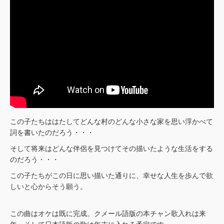
この子たちははたしてどんな村のどんな小さな家を思い浮かべて
詞を書いたのだろう・・・
そして将来はどんな伴侶を見つけてその描いたような生活をする
のだろう・・・
この子たちがこの日に思い描いた通りに、幸せな人生を歩んで欲
しいと心からそう願う。
この曲はオケは既に完成。クメール語版の本チャン歌入れは来