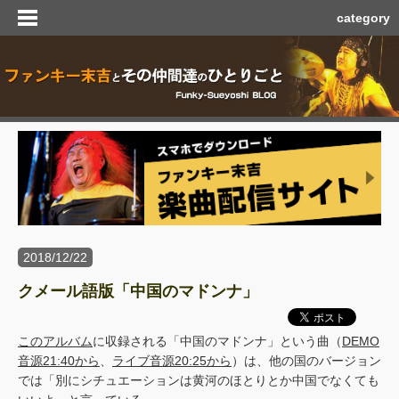
category
2018/12/22
クメール語版「中国のマドンナ」
このアルバム
に収録される「中国のマドンナ」という曲（
DEMO
音源21:40から
、
ライブ音源20:25から
）は、他の国のバージョン
では「別にシチュエーションは黄河のほとりとか中国でなくても