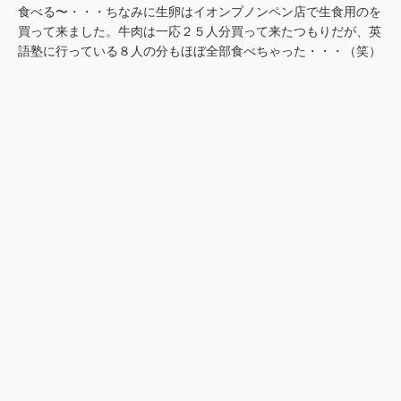
食べる〜・・・ちなみに生卵はイオンプノンペン店で生食用のを
買って来ました。牛肉は一応２５人分買って来たつもりだが、英
語塾に行っている８人の分もほぼ全部食べちゃった・・・（笑）