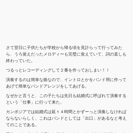
さて翌日に子供たちが学校から帰る頃を見計らって行ってみた
ら、うろ覚えだったメロディーも完璧に覚えていて、詞の直しも
終わっていた。
つるっとレコーディングして２番を作っておしまい！！
演奏するのは簡単な曲なので、イントロとかをバンド用に作って
あげて簡単なバンドアレンジをしてあげる。
なぜかと言うと、この子たちは先日も結婚式に呼ばれて演奏する
という「仕事」に行って来た。
カンボジアでは結婚式は延々４時間とかずーっと演奏しなければ
ならないらしく、これはバンドとしては「出口」があるなと考え
てのことである。