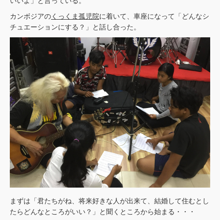
いいよ」と言っている。
カンボジアの
くっくま孤児院
に着いて、車座になって「どんなシ
チュエーションにする？」と話し合った。
まずは「君たちがね、将来好きな人が出来て、結婚して住むとし
たらどんなところがいい？」と聞くところから始まる・・・