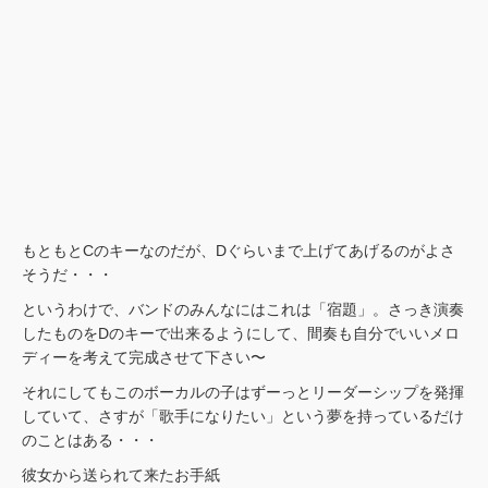
もともとCのキーなのだが、Dぐらいまで上げてあげるのがよさ
そうだ・・・
というわけで、バンドのみんなにはこれは「宿題」。さっき演奏
したものをDのキーで出来るようにして、間奏も自分でいいメロ
ディーを考えて完成させて下さい〜
それにしてもこのボーカルの子はずーっとリーダーシップを発揮
していて、さすが「歌手になりたい」という夢を持っているだけ
のことはある・・・
彼女から送られて来たお手紙