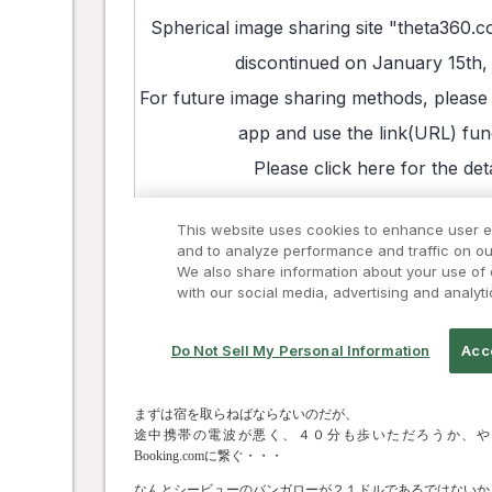
まずは宿を取らねばならないのだが、
途中携帯の電波が悪く、４０分も歩いただろうか、や
Booking.comに繋ぐ・・・
なんとシービューのバンガローが２１ドルであるではないか