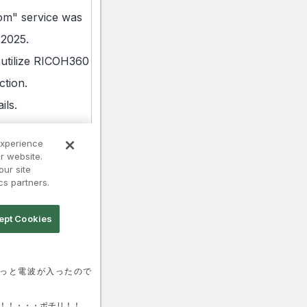
っと電波が入ったので
！！・・・ポチリ！！