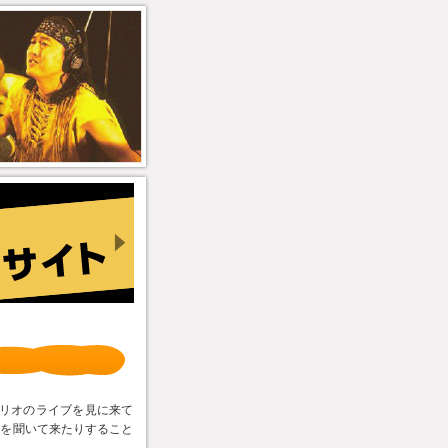
トリオのライブを見に来て
とを聞いて来たりすること