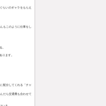
らぐらいのギャラをもらえ
さんもこのように仕事をし
る。
あります。
者に配分してくれる「チャ
飲んだら交通費も合わせて
はいる。