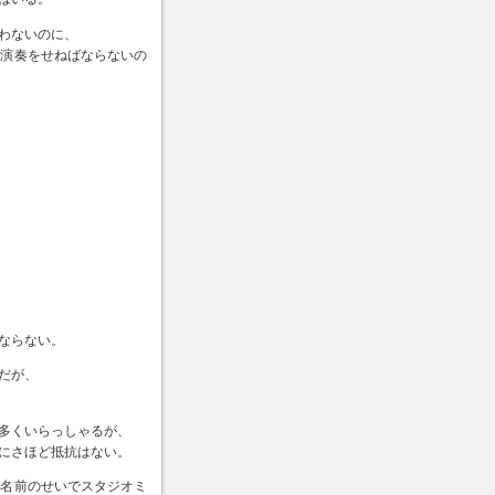
わないのに、
で演奏をせねばならないの
ならない。
だが、
多くいらっしゃるが、
にさほど抵抗はない。
の名前のせいでスタジオミ