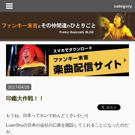
category
2017/04/28
印鑑大作戦！！
もうね、日本ってホンマめんどくさい(>_<)
LuanShuの日本の会社の口座を開設してくれることになったのだ
が、