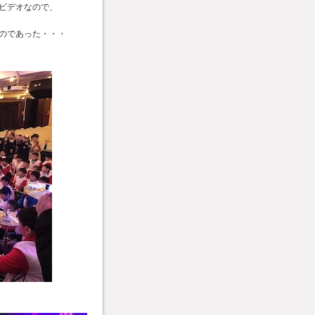
ビデオなので、
のであった・・・