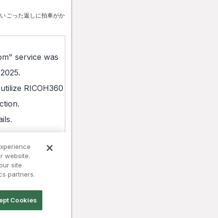
まいごった返しに拍車がか