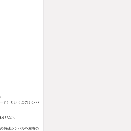
)
ー？）というこのシンバ
わけだが、
ドの特殊シンバルを左右の