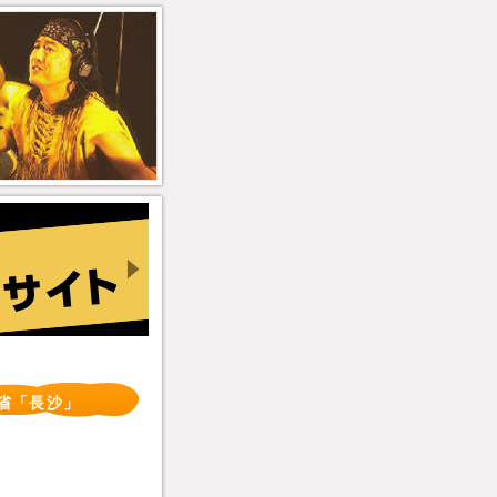
省「長沙」