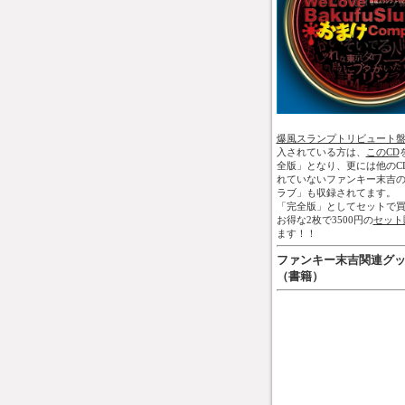
爆風スランプトリビュート
入されている方は、
このCD
全版」となり、更には他のC
れていないファンキー末吉
ラブ」も収録されてます。
「完全版」としてセットで買
お得な2枚で3500円の
セット
ます！！
ファンキー末吉関連グ
（書籍）