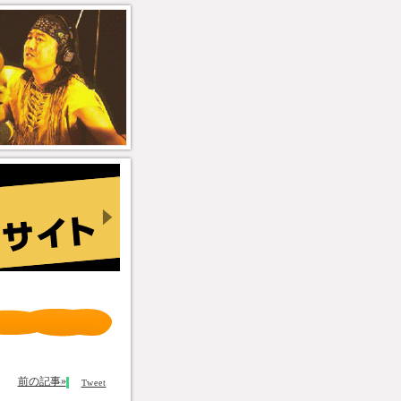
前の記事»
Tweet