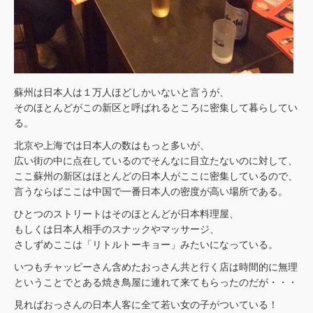
蘇州は日本人は１万人ほどしかいないと言うが、
そのほとんどがこの新区と呼ばれるところに密集して暮らしてい
る。
北京や上海では日本人の数はもっと多いが、
広い街の中に点在しているのでそんなに目立たないのに対して、
ここ蘇州の新区はほとんどの日本人がここに密集しているので、
言うならばここは中国で一番日本人の密度が高い場所である。
ひとつのストリートはそのほとんどが日本料理屋、
もしくは日本人相手のスナックやマッサージ、
さしずめここは「リトルトーキョー」みたいになっている。
いつもチャッピーさん含めたおっさん共と行く店は時間的に無理
ということでとある焼き鳥屋に連れて来てもらったのだが・・・
見ればおっさんの日本人客に全て若い女の子がついている！