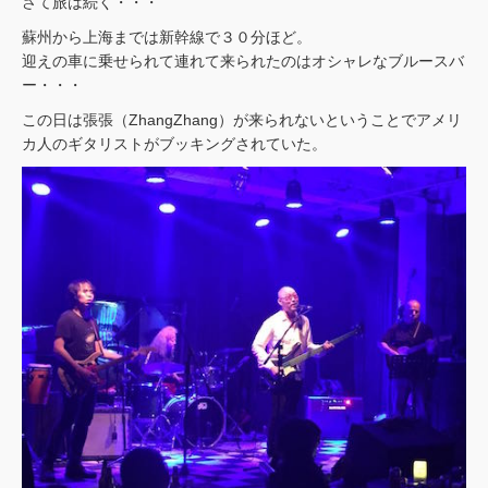
さて旅は続く・・・
蘇州から上海までは新幹線で３０分ほど。
迎えの車に乗せられて連れて来られたのはオシャレなブルースバ
ー・・・
この日は張張（ZhangZhang）が来られないということでアメリ
カ人のギタリストがブッキングされていた。