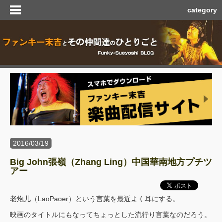
category
2016/03/19
Big John張嶺（Zhang Ling）中国華南地方プチツ
アー
老炮儿（LaoPaoer）という言葉を最近よく耳にする。
映画のタイトルにもなってちょっとした流行り言葉なのだろう。