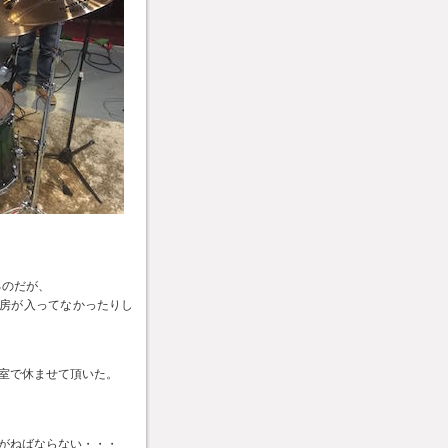
るのだが、
暖房が入ってなかったりし
室で休ませて頂いた。
がねばならない・・・