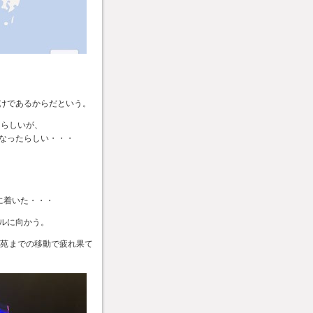
けであるからだという。
るらしいが、
なったらしい・・・
）に着いた・・・
ルに向かう。
南苑までの移動で疲れ果て