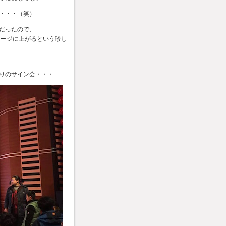
・・・（笑）
だったので、
テージに上がるという珍し
りのサイン会・・・