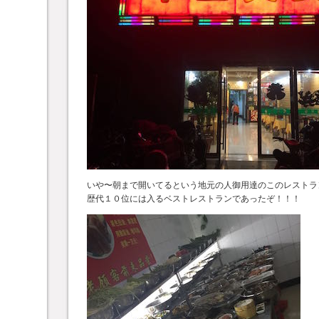
いや〜朝まで開いてるという地元の人御用達のこのレストラ
歴代１０位には入るベストレストランであったぞ！！！