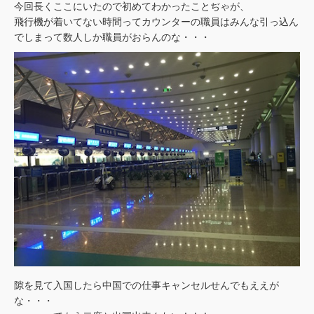
今回長くここにいたので初めてわかったことぢゃが、
飛行機が着いてない時間ってカウンターの職員はみんな引っ込ん
でしまって数人しか職員がおらんのな・・・
隙を見て入国したら中国での仕事キャンセルせんでもええが
な・・・