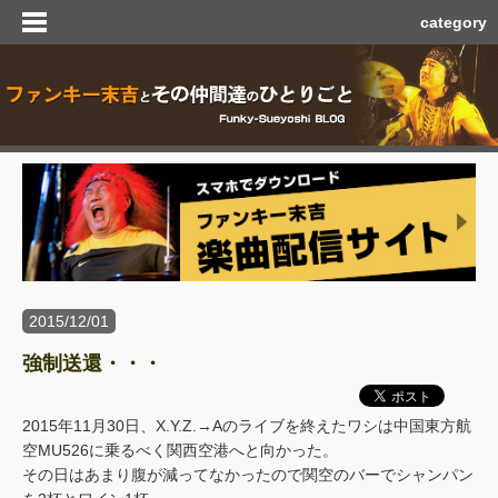
category
2015/12/01
強制送還・・・
2015年11月30日、X.Y.Z.→Aのライブを終えたワシは中国東方航
空MU526に乗るべく関西空港へと向かった。
その日はあまり腹が減ってなかったので関空のバーでシャンパン