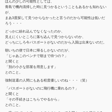
ほんの少しの可能性としては、
青島で機内清掃した時に見つかるということもあるかも知れない
が、
まあ3度探して見つからなかったと言うのだから可能性は低いだ
ろう・・・
どっかに紛れ込んでなくなったのか、
見えにくいところに落ち込んで見つからないのか、
どっちにしろ今パスポートがないのだから入国は出来ないのだ。
朝いちの便で日本に帰るしかないのだが、
「じゃあこのベンチで朝まで待つの？」
と聞くと
「別の小さな部屋を用意します」
とのこと。
強制送還の人間にもある程度優しいのね・・・（笑）
「パスポートがないのに飛行機に乗れるの？」
と聞くと
「その手続きはこちらでやるから」
とのこと。