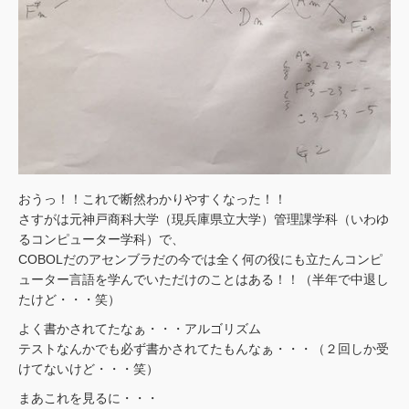
おうっ！！これで断然わかりやすくなった！！
さすがは元神戸商科大学（現兵庫県立大学）管理課学科（いわゆ
るコンピューター学科）で、
COBOLだのアセンブラだの今では全く何の役にも立たんコンピ
ューター言語を学んでいただけのことはある！！（半年で中退し
たけど・・・笑）
よく書かされてたなぁ・・・アルゴリズム
テストなんかでも必ず書かされてたもんなぁ・・・（２回しか受
けてないけど・・・笑）
まあこれを見るに・・・