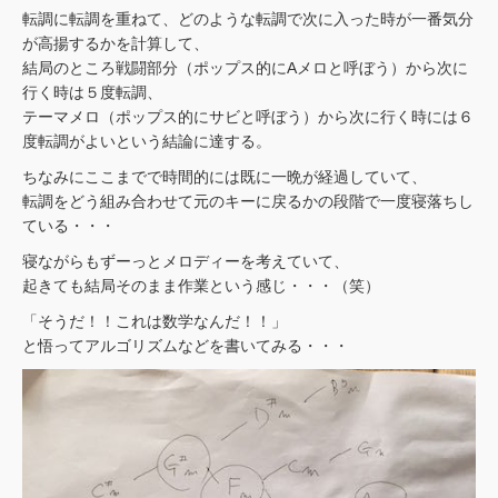
転調に転調を重ねて、どのような転調で次に入った時が一番気分
が高揚するかを計算して、
結局のところ戦闘部分（ポップス的にAメロと呼ぼう）から次に
行く時は５度転調、
テーマメロ（ポップス的にサビと呼ぼう）から次に行く時には６
度転調がよいという結論に達する。
ちなみにここまでで時間的には既に一晩が経過していて、
転調をどう組み合わせて元のキーに戻るかの段階で一度寝落ちし
ている・・・
寝ながらもずーっとメロディーを考えていて、
起きても結局そのまま作業という感じ・・・（笑）
「そうだ！！これは数学なんだ！！」
と悟ってアルゴリズムなどを書いてみる・・・