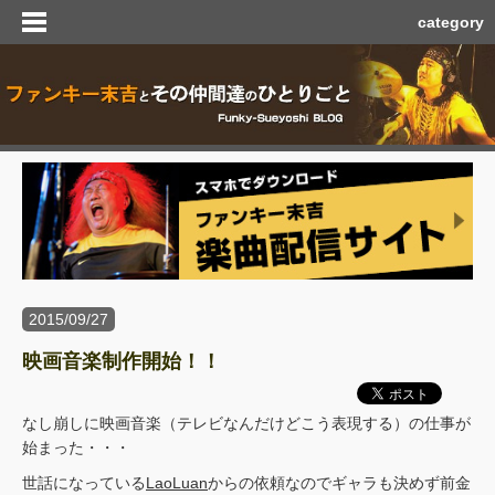
category
2015/09/27
映画音楽制作開始！！
なし崩しに映画音楽（テレビなんだけどこう表現する）の仕事が
始まった・・・
世話になっている
LaoLuan
からの依頼なのでギャラも決めず前金