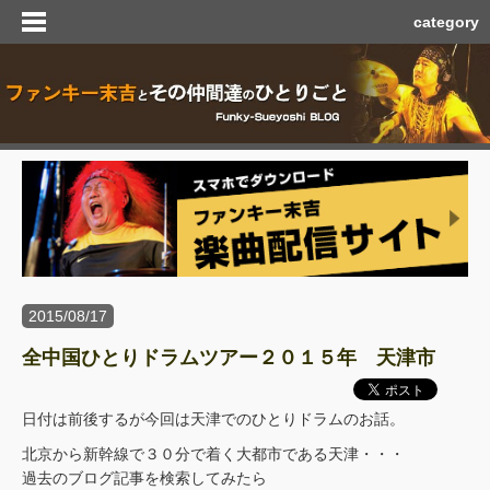
category
2015/08/17
全中国ひとりドラムツアー２０１５年 天津市
日付は前後するが今回は天津でのひとりドラムのお話。
北京から新幹線で３０分で着く大都市である天津・・・
過去のブログ記事を検索してみたら