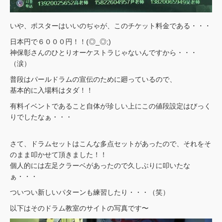
いや、ポスターはいいのぢゃが、このチケット料金である・・・
日本円で６０００円！！(◎_◎;)
神保彰さんのひとりオーケストラじゃないんですから・・・
（涙）
普段はパールドラムの宣伝のために廻っているので、
基本的に入場料はタダ！！
有料イベントであること自体が珍しい上にこの値段設定はびっく
りでしたなぁ・・・
さて、ドラムセットはこんな多点セットがあったので、それをそ
のまま叩かせて頂きました！！
個人的には左足クラーベがあったので久しぶりに叩いたな
ぁ・・・
ついつい新しいパターンも練習したり・・・（笑）
以下はそのドラム教室のサイトの写真です〜