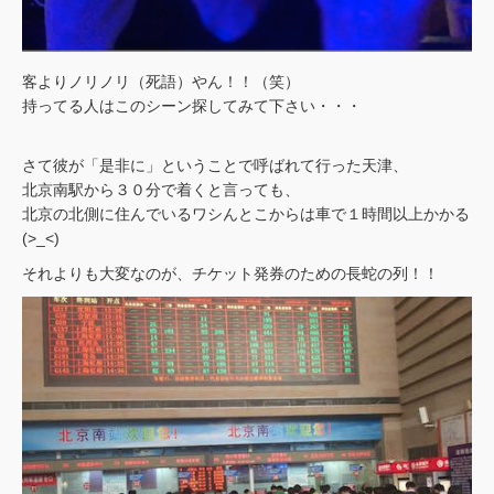
客よりノリノリ（死語）やん！！（笑）
持ってる人はこのシーン探してみて下さい・・・
さて彼が「是非に」ということで呼ばれて行った天津、
北京南駅から３０分で着くと言っても、
北京の北側に住んでいるワシんとこからは車で１時間以上かかる
(>_<)
それよりも大変なのが、チケット発券のための長蛇の列！！