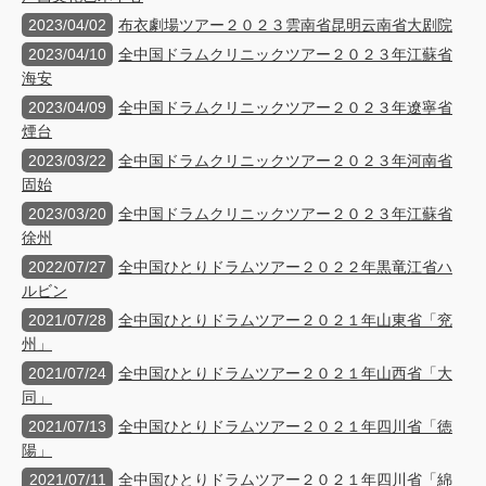
2023/04/02
布衣劇場ツアー２０２３雲南省昆明云南省大剧院
2023/04/10
全中国ドラムクリニックツアー２０２３年江蘇省
海安
2023/04/09
全中国ドラムクリニックツアー２０２３年遼寧省
煙台
2023/03/22
全中国ドラムクリニックツアー２０２３年河南省
固始
2023/03/20
全中国ドラムクリニックツアー２０２３年江蘇省
徐州
2022/07/27
全中国ひとりドラムツアー２０２２年黒竜江省ハ
ルビン
2021/07/28
全中国ひとりドラムツアー２０２１年山東省「兖
州」
2021/07/24
全中国ひとりドラムツアー２０２１年山西省「大
同」
2021/07/13
全中国ひとりドラムツアー２０２１年四川省「徳
陽」
2021/07/11
全中国ひとりドラムツアー２０２１年四川省「綿