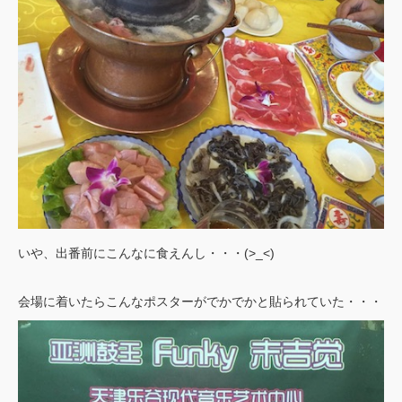
いや、出番前にこんなに食えんし・・・(>_<)
会場に着いたらこんなポスターがでかでかと貼られていた・・・