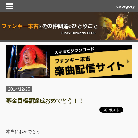
category
2014/12/25
募金目標額達成おめでとう！！
本当におめでとう！！