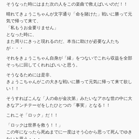
そうなった時にはまた次の人をこの楽曲で救えばいいのだ！！
晴れてきょうこちゃんが文字通り「命を賭けた」戦いに勝って元
気で帰って来て、
「私もうお金要りません」
となった時に、
また周りにきっと現れるのだ、本当に助けが必要な人たち
が・・・
それをきょうこちゃん自身が「縁」をつないでこれら収益を全部
そっちに回してくれればいいと思う。
そうなるためには是非、
きょうこちゃんがこの大きな戦いに勝って元気に帰って来て欲し
い！！
そうすればこんな「人の命が金次第」みたいなアホな世の中に大
きなアンチテーゼをしたひとつの「事実」となる！！
これこそ「ロック」だ！！
「ロックは世界を救う！！」
この年になったら死ぬまでに一度はそう心から思って死んでゆき
たいと思う・・・