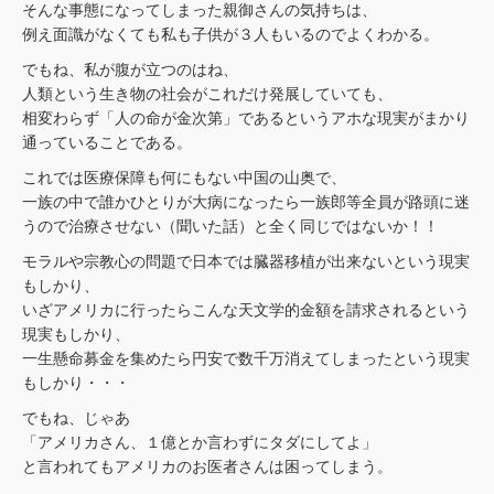
そんな事態になってしまった親御さんの気持ちは、
例え面識がなくても私も子供が３人もいるのでよくわかる。
でもね、私が腹が立つのはね、
人類という生き物の社会がこれだけ発展していても、
相変わらず「人の命が金次第」であるというアホな現実がまかり
通っていることである。
これでは医療保障も何にもない中国の山奥で、
一族の中で誰かひとりが大病になったら一族郎等全員が路頭に迷
うので治療させない（聞いた話）と全く同じではないか！！
モラルや宗教心の問題で日本では臓器移植が出来ないという現実
もしかり、
いざアメリカに行ったらこんな天文学的金額を請求されるという
現実もしかり、
一生懸命募金を集めたら円安で数千万消えてしまったという現実
もしかり・・・
でもね、じゃあ
「アメリカさん、１億とか言わずにタダにしてよ」
と言われてもアメリカのお医者さんは困ってしまう。