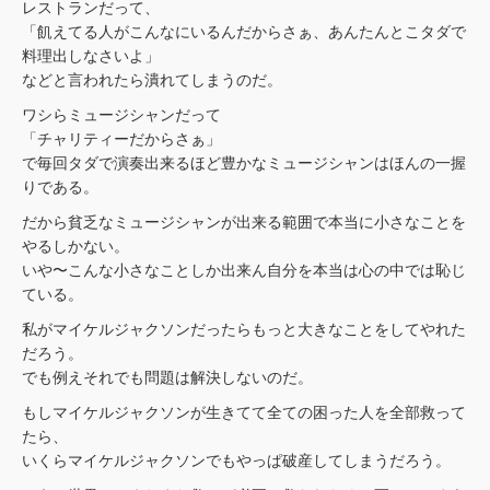
レストランだって、
「飢えてる人がこんなにいるんだからさぁ、あんたんとこタダで
料理出しなさいよ」
などと言われたら潰れてしまうのだ。
ワシらミュージシャンだって
「チャリティーだからさぁ」
で毎回タダで演奏出来るほど豊かなミュージシャンはほんの一握
りである。
だから貧乏なミュージシャンが出来る範囲で本当に小さなことを
やるしかない。
いや〜こんな小さなことしか出来ん自分を本当は心の中では恥じ
ている。
私がマイケルジャクソンだったらもっと大きなことをしてやれた
だろう。
でも例えそれでも問題は解決しないのだ。
もしマイケルジャクソンが生きてて全ての困った人を全部救って
たら、
いくらマイケルジャクソンでもやっぱ破産してしまうだろう。