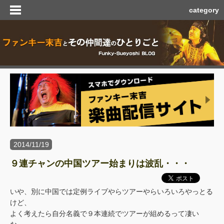
category
2014/11/19
９連チャンの中国ツアー始まりは波乱・・・
いや、別に中国では定例ライブやらツアーやらいろいろやっとる
けど、
よく考えたら自分名義で９本連続でツアーが組めるって凄い