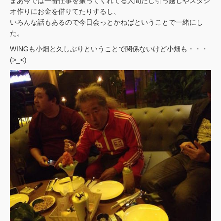
まあ今では一番仕事を振ってくれてる人間だし引っ越しやスタジ
オ作りにお金を借りてたりするし、
いろんな話もあるので今日会っとかねばということで一緒にし
た。
WINGも小畑と久しぶりということで関係ないけど小畑も・・・
(>_<)