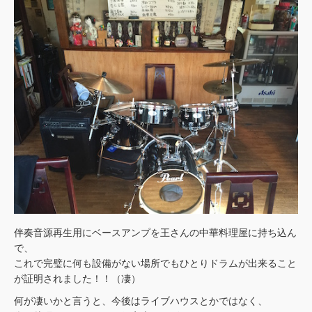
伴奏音源再生用にベースアンプを王さんの中華料理屋に持ち込ん
で、
これで完璧に何も設備がない場所でもひとりドラムが出来ること
が証明されました！！（凄）
何が凄いかと言うと、今後はライブハウスとかではなく、