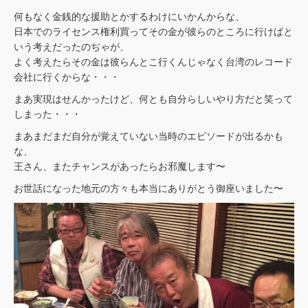
何もなく金銭的な援助とかするわけにいかんからな、
日本でのライセンス権利買ってその金が彼らのところに行けばと
いう考えだったのぢゃが、
よく考えたらその金は彼らんとこ行くんじゃなく台湾のレコード
会社に行くからな・・・
まあ実現はせんかったけど、何とも自分らしいやり方だと笑って
しまった・・・
まあまだまだ自分が覚えていない当時のエピソードが出るかも
な、
王さん、またチャンスがあったらお邪魔します〜
お世話になった地元の方々も本当にありがとう御座いました〜