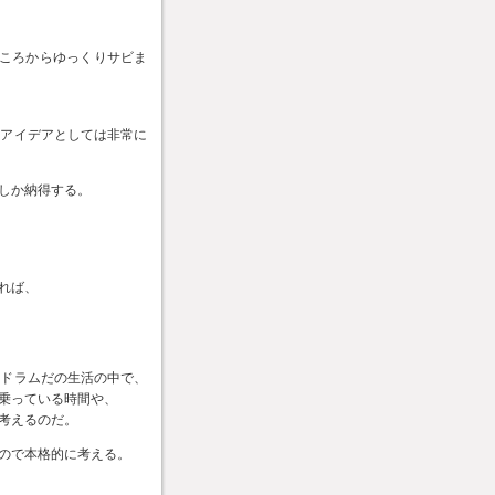
ところからゆっくりサビま
のアイデアとしては非常に
しか納得する。
れば、
りドラムだの生活の中で、
乗っている時間や、
考えるのだ。
ので本格的に考える。