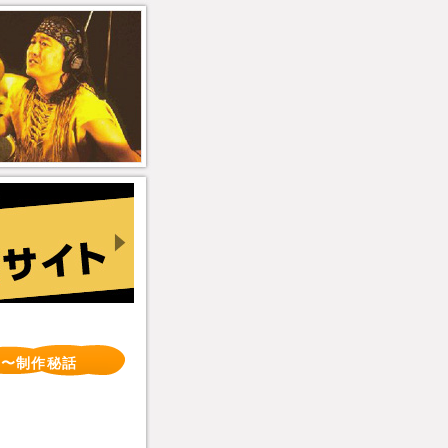
マ〜制作秘話