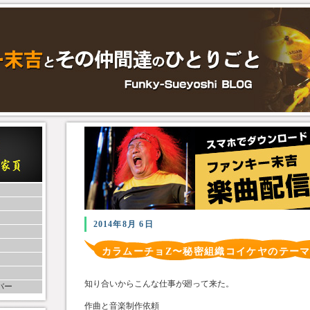
2014年8月 6日
カラムーチョZ〜秘密組織コイケヤのテー
知り合いからこんな仕事が廻って来た。
バー
作曲と音楽制作依頼