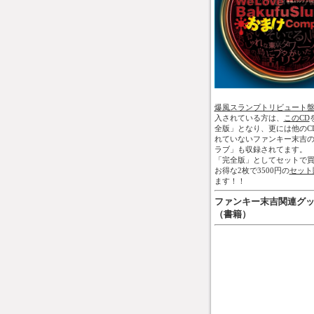
爆風スランプトリビュート
入されている方は、
このCD
全版」となり、更には他のC
れていないファンキー末吉
ラブ」も収録されてます。
「完全版」としてセットで買
お得な2枚で3500円の
セット
ます！！
ファンキー末吉関連グ
（書籍）