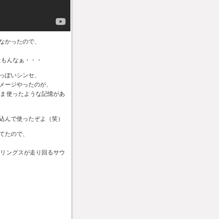
なかったので、
たもんなぁ・・・
っぽいシンセ、
メージやったのが、
まま使ったような記憶があ
込んで使ったぞよ（笑）
てたので、
トリングスが走り回るサウ