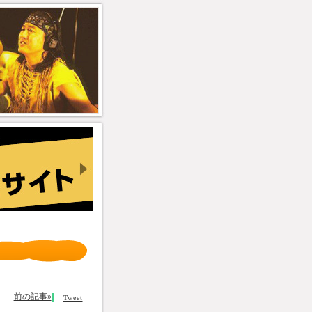
前の記事»
Tweet