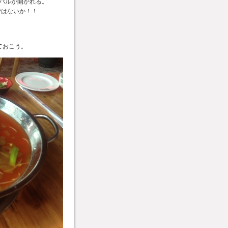
バルが開かれる。
ではないか！！
しておこう。