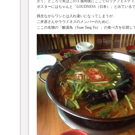
さて、ところで実はこの１週間後にここでロックフェスティ
ポスターにはちゃんと「LOUDNESS（日本）」と出ている
残念ながらワシとは入れ違いになってしまうが、
二井原さんやラウドネスのメンバーのために、
ここの名物の「酸湯魚（Suan Tang Yu）」の食べ方を伝授