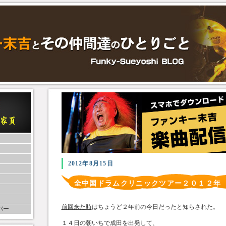
2012年8月15日
全中国ドラムクリニックツアー２０１２年
前回来た時
はちょうど２年前の今日だったと知らされた。
バー
１４日の朝いちで成田を出発して、