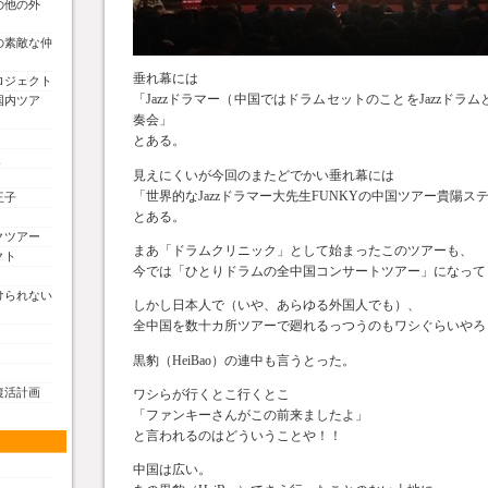
の他の外
の素敵な仲
垂れ幕には
ロジェクト
「Jazzドラマー（中国ではドラムセットのことをJazzドラム
国内ツア
奏会」
とある。
く
見えにくいが今回のまたどでかい垂れ幕には
「世界的なJazzドラマー大先生FUNKYの中国ツアー貴陽ス
王子
とある。
クツアー
まあ「ドラムクリニック」として始まったこのツアーも、
クト
今では「ひとりドラムの全中国コンサートツアー」になって
けられない
しかし日本人で（いや、あらゆる外国人でも）、
全中国を数十カ所ツアーで廻れるっつうのもワシぐらいやろ
黒豹（HeiBao）の連中も言うとった。
復活計画
ワシらが行くとこ行くとこ
「ファンキーさんがこの前来ましたよ」
と言われるのはどういうことや！！
中国は広い。