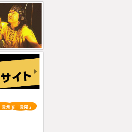
 貴州省「貴陽」