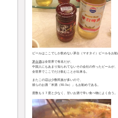
ビールはここでしか飲めない茅台（マオタイ）ビールをお勧
茅台酒
は全世界で有名だが、
中国人にもあまり知られてないその会社の作ったビールが、
全世界でここでだけ飲むことが出来る。
またこの辺は少数民族が多いので、
彼らのお酒「米酒（Mi Jiu）」もお勧めである。
度数も１７度と少なく、甘いお酒で辛い食べ物によく合う。