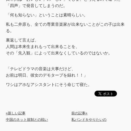
「四声」で発音してしまうのだ。
「何も知らない」ということは素晴らしい。
私も二井原も、全ての専業音楽家が出来ないことがこの子は出来
る。
裏返して言えば、
人間は本来生まれもって出来ることを、
その「先入観」によって出来なくしているのではないか。
「テレビドラマの音楽は大事だけど、
お前は明日、彼女のデモタープを録れ！！」
ワシはアホなアシスタントにそう命じて寝た。
«新しい記事
前の記事»
中国のネット規制との戦い
私バンドをやりたいの