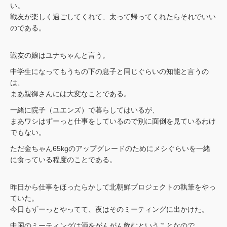
い。
戦友が楽しく過ごしてくれて、太って帰ってくれたらそれでいい
のである。
戦友の娘はユナちゃんと言う。
中学生になってもうちの下の息子と同じぐらいの知能と言うの
は、
まあ親御さんには大変なことである。
一緒に院子（ユエンズ）で暮らしてはいるが、
まあワシはずーっと仕事をしているので別に面倒を見ているわけ
でもない。
ただ金ちゃん65kgのアップグレードのためにメシぐらいを一緒
に食っている程度のことである。
昨日から仕事をほったらかして北朝鮮プロジェクトの執筆をやっ
ていた。
今日もずーっとやってて、夜はそのミーティングに出かけた。
中国のミーティングは酒をがんがん飲むということなので、