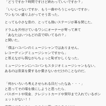
「どうですか？時間ですけど終わっていいですか？」
「いいじゃないですか、もう一曲やろうじゃないですか」
ワシもつい盛り上がってそう言った。
とっても小さな音の、とっても熱いステージが幕を閉じた。
ドラムを片付けているワシにオーナーが寄って来て
「あなたはいつもどの店で叩いてるの？」
と聞いた。
「僕はハコバンのミュージシャンではありません。
レコーディングミュージシャンですから」
と答えながら我ながらちょっと恥ずかしくなった。
ミュージシャンにハコバンもスタジオミュージシャンもない。
あるのは音楽を愛するか愛さないかだけのことなのだ。
「何かいろいろ考えさせられる日だったなあ・・・」
と思ってその場を後にしようと思ったら、
パスポートや現金、クレジットカードや実印まで入れているポシ
ェットがない！！