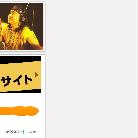
前の記事»
Tweet