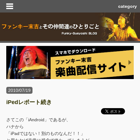
category
2010/07/19
iPedレポート続き
さてこの「iAndroid」であるが、
ハナから
「iPadではない！別のものなんだ！！」