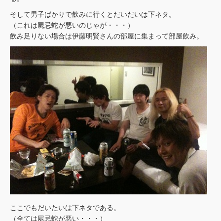
そして男子ばかりで飲みに行くとだいだいは下ネタ。
（これは屍忌蛇が悪いのじゃが・・・）
飲み足りない場合は伊藤明賢さんの部屋に集まって部屋飲み。
ここでもだいたいは下ネタである。
（全ては屍忌蛇が悪い・・・）