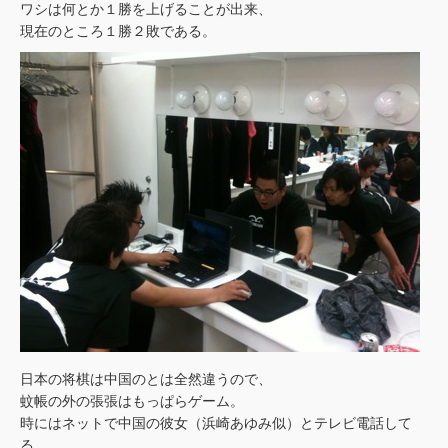
ワシは何とか１勝を上げることが出来、
現在のところ１勝２敗である。
日本の将棋は中国のとは全然違うので、
蚊帳の外の張張はもっぱらゲーム。
時にはネットで中国の彼女（浜崎あゆみ似）とテレビ電話して
る。