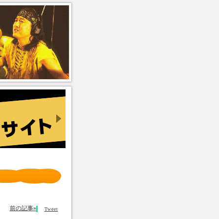
前の記事»
Tweet