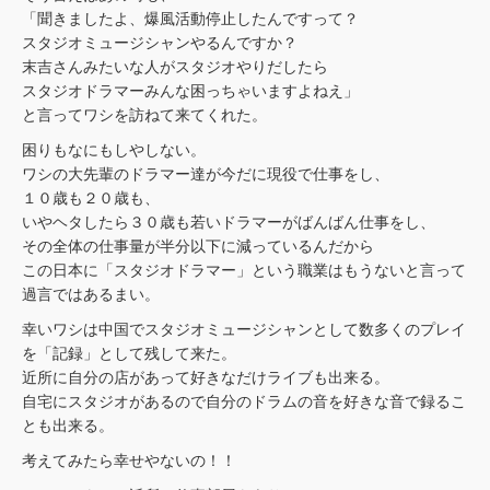
「聞きましたよ、爆風活動停止したんですって？
スタジオミュージシャンやるんですか？
末吉さんみたいな人がスタジオやりだしたら
スタジオドラマーみんな困っちゃいますよねえ」
と言ってワシを訪ねて来てくれた。
困りもなにもしやしない。
ワシの大先輩のドラマー達が今だに現役で仕事をし、
１０歳も２０歳も、
いやヘタしたら３０歳も若いドラマーがばんばん仕事をし、
その全体の仕事量が半分以下に減っているんだから
この日本に「スタジオドラマー」という職業はもうないと言って
過言ではあるまい。
幸いワシは中国でスタジオミュージシャンとして数多くのプレイ
を「記録」として残して来た。
近所に自分の店があって好きなだけライブも出来る。
自宅にスタジオがあるので自分のドラムの音を好きな音で録るこ
とも出来る。
考えてみたら幸せやないの！！