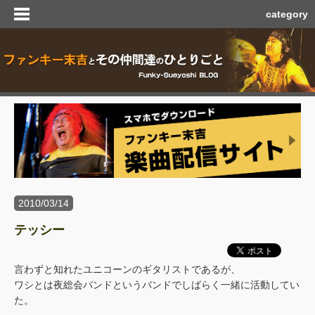
category
2010/03/14
テッシー
言わずと知れたユニコーンのギタリストであるが、
ワシとは夜総会バンドというバンドでしばらく一緒に活動してい
た。