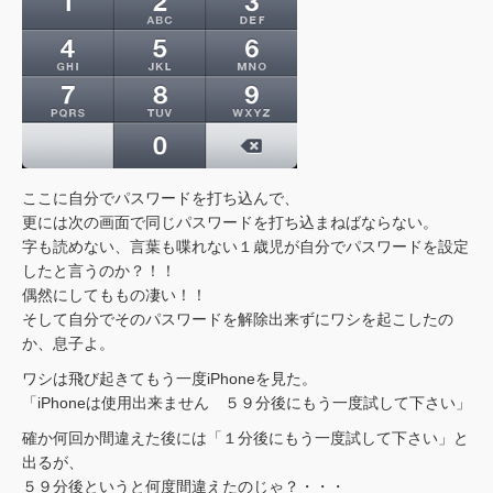
ここに自分でパスワードを打ち込んで、
更には次の画面で同じパスワードを打ち込まねばならない。
字も読めない、言葉も喋れない１歳児が自分でパスワードを設定
したと言うのか？！！
偶然にしてももの凄い！！
そして自分でそのパスワードを解除出来ずにワシを起こしたの
か、息子よ。
ワシは飛び起きてもう一度iPhoneを見た。
「iPhoneは使用出来ません ５９分後にもう一度試して下さい」
確か何回か間違えた後には「１分後にもう一度試して下さい」と
出るが、
５９分後というと何度間違えたのじゃ？・・・