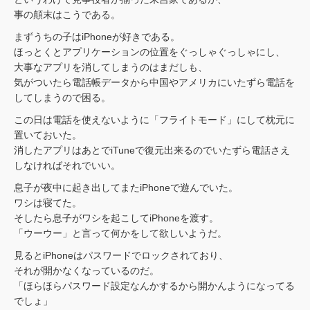
事の顛末はこうである。
まずうちの子はiPhoneが好きである。
ほっとくとアプリケーションの位置をぐっしゃぐっしゃにし、
大事なアプリを消してしまうのはまだしも、
気がついたら電話帳データから中国やアメリカにいたずら電話を
してしまうので困る。
この日は電話を使えないように「フライトモード」にして枕元に
置いておいた。
消したアプリはあとでiTuneで復元出来るのでいたずら電話さえ
しなければそれでいい。
息子が夜中に起き出してまたiPhoneで遊んでいた。
ワシは寝てた。
そしたら息子がワシを起こしてiPhoneを渡す。
「ウーウー」と言って何かをして欲しいようだ。
見るとiPhoneはパスワードでロックされており、
それが開かなくなっているのだ。
「ほらほらパスワード設定なんかするから開かんようになってる
でしょ」