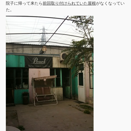
院子に帰って来たら
前回取り付けられていた屋根
がなくなってい
た。