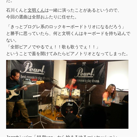
た。
石川くんと
文明くん
は一緒に演ったことがあるというので、
今回の選曲は全部おふたりに任せた。
「きっとプログレ系のロックキーボードトリオになるだろう」
と勝手に思っていたら、何と文明くんはキーボードを持ち込んで
ない。
「全部ピアノでやるでぇ！！歌も歌うでぇ！！」
ということで蓋を開けてみたらピアノトリオとなってしまった。