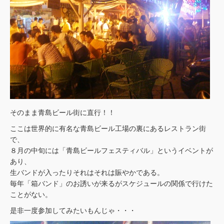
そのまま青島ビール街に直行！！
ここは世界的に有名な青島ビール工場の裏にあるレストラン街
で、
８月の中旬には「青島ビールフェスティバル」というイベントが
あり、
生バンドが入ったりそれはそれは賑やかである。
毎年「箱バンド」のお誘いが来るがスケジュールの関係で行けた
ことがない。
是非一度参加してみたいもんじゃ・・・