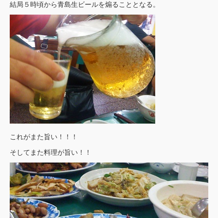
結局５時頃から青島生ビールを煽ることとなる。
これがまた旨い！！！
そしてまた料理が旨い！！