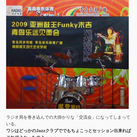
ラジオ局を巻き込んでの大掛かりな「交流会」になってしまって
いる。
ワシはどっかのJazzクラブででもちょこっとセッション出来れば