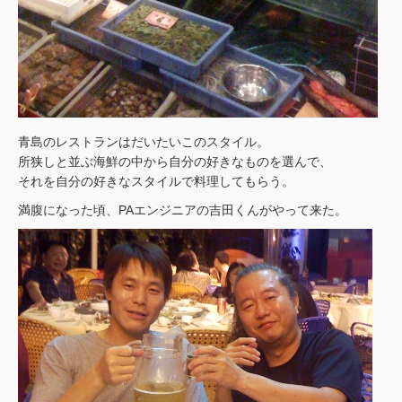
青島のレストランはだいたいこのスタイル。
所狭しと並ぶ海鮮の中から自分の好きなものを選んで、
それを自分の好きなスタイルで料理してもらう。
満腹になった頃、PAエンジニアの吉田くんがやって来た。