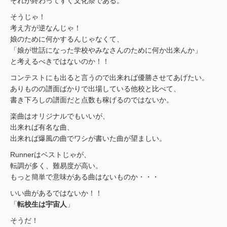
それが終わってすぐ文化祭である。
そうじゃ！
考え方が逆なんじゃ！
娘のために何かするんじゃなくて、
「娘が世話になった学校やみなさんのために何か出来んか」
と考えるべきではないのか！！
コンテストにも出ると言うので出来れば優勝させてあげたい。
ありものの譜面ばかりで出場している他校と比べて、
書き下ろしの譜面だと点数も稼げるのではないか。
楽曲はオリジナルでもいいが、
出来れば有名な曲、
出来れば爆風の曲でワシが書いた曲が望ましい。
Runnerはベストじゃが、
転調が多く、難易度が高い。
もっと簡単で意味がある曲はないものか・・・
いい曲があるではないか！！
「
転校生は宇宙人
」
そうだ！