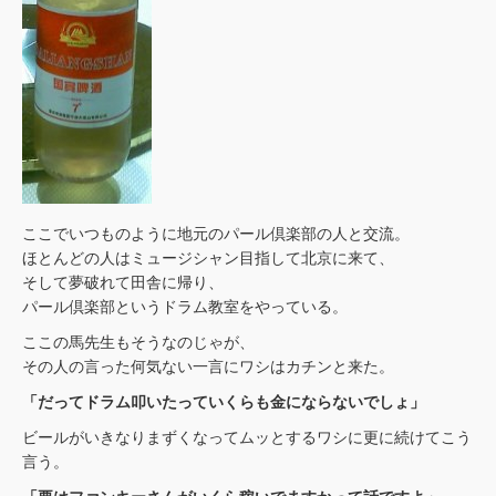
ここでいつものように地元のパール倶楽部の人と交流。
ほとんどの人はミュージシャン目指して北京に来て、
そして夢破れて田舎に帰り、
パール倶楽部というドラム教室をやっている。
ここの馬先生もそうなのじゃが、
その人の言った何気ない一言にワシはカチンと来た。
「だってドラム叩いたっていくらも金にならないでしょ」
ビールがいきなりまずくなってムッとするワシに更に続けてこう
言う。