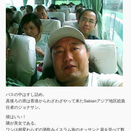
バスの中はすし詰め。
真後ろの席は香港からわざわざやって来たSabianアジア地区総責
任者のジョナサン。
彼はいい！
隣が美女である。
ワシは相変わらずの酒飲みイスラム族のオッサンと肩を並べて数