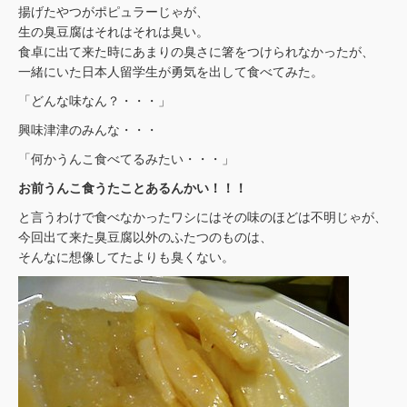
揚げたやつがポピュラーじゃが、
生の臭豆腐はそれはそれは臭い。
食卓に出て来た時にあまりの臭さに箸をつけられなかったが、
一緒にいた日本人留学生が勇気を出して食べてみた。
「どんな味なん？・・・」
興味津津のみんな・・・
「何かうんこ食べてるみたい・・・」
お前うんこ食うたことあるんかい！！！
と言うわけで食べなかったワシにはその味のほどは不明じゃが、
今回出て来た臭豆腐以外のふたつのものは、
そんなに想像してたよりも臭くない。