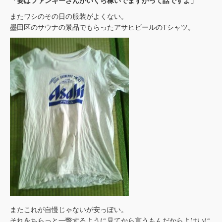
「要はファンキーさんがいくら稼いでますかって話ですよ」
またワシのその日の服装がよくない。
墨田区のサウナの景品でもらったアサヒビールのTシャツ。
またこれが自慢じゃないが安っぽい。
それをちらっと一瞥するように見てから言うもんだからよけいに