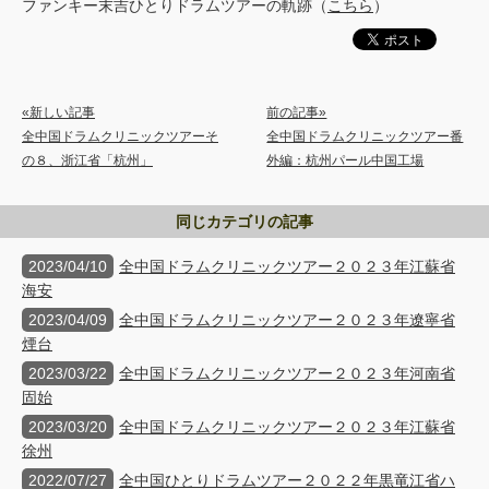
ファンキー末吉ひとりドラムツアーの軌跡（
こちら
）
«新しい記事
前の記事»
全中国ドラムクリニックツアーそ
全中国ドラムクリニックツアー番
の８、浙江省「杭州」
外編：杭州パール中国工場
同じカテゴリの記事
2023/04/10
全中国ドラムクリニックツアー２０２３年江蘇省
海安
2023/04/09
全中国ドラムクリニックツアー２０２３年遼寧省
煙台
2023/03/22
全中国ドラムクリニックツアー２０２３年河南省
固始
2023/03/20
全中国ドラムクリニックツアー２０２３年江蘇省
徐州
2022/07/27
全中国ひとりドラムツアー２０２２年黒竜江省ハ