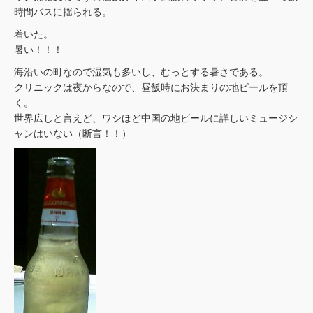
時間バスに揺られる。
着いた。
暑い！！！
海沿いの町なので湿気も多いし、むっとする暑さである。
クリニックは夜からなので、昼飯時にお決まりの地ビールを頂
く。
世界広しと言えど、ワシほど中国の地ビールに詳しいミュージシ
ャンはいない（断言！！）