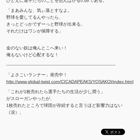
ひとえに選手たちのことを想んぱかるのみである。
「まあみんな、気ぃ落とすなよ。
野球を愛してるんやったら、
きっとどっかでずーっと野球が出来る。
それだけはワシが保障する」
金のない奴は俺んとこへ来い！
俺もないけど心配するな！
----------------------------------------------------------------------
「よさこいランナー」発売中！
http://www.global-twist.com/CICADAPEAKS/YOSAKOI/index.html
「これが1枚売れたら選手たちの生活が少し潤う」
がスローガンやったが、
1枚売れたところで球団が存続すると言うほど影響力はない
（涙）。