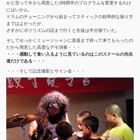
かと言って今さら用意した1時間半のプログラムを変更するわけ
にはいかん。
ドラムのチューニングから始まってスティックの効率的な振り方
まではよかったが、
さすがにポリリズムの話まで行くと生徒は半分寝ていた。
そしてせっかくミュージシャンに楽器まで持って来てもらったの
だから用意した高度なデモ演奏・・・
・・・感動して食い入るように見ているのはこのスクールの先生
達だけである・・・
・・・そして記念撮影とサイン会・・・