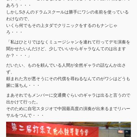
あろう・・・
しかしSさんのドラムスクールは勝手にワシの名前を使っている
わけなので、
いくら何でもその上タダでクリニックをするのもナンじゃ
ろ・・・
「私はひとりではなくミュージシャンを連れて行ってデモ演奏を
聞かせたいんだけど、少しでいいからギャラなんてのは出ます
か？・・・」
だいたい、ものを頼んでいる人間が全然ギャラの話なんか出さ
ず、
頼まれた方が悪そうにその代償を尋ねるなんてのがワシはどうも
腑に落ちん・・・
まあそれでもメンバーに交通費ぐらいのギャラは出ると言うので
出かけて行った。
そのために自宅スタジオで中国最高度の演奏が出来るまでリハー
サルをつんで・・・