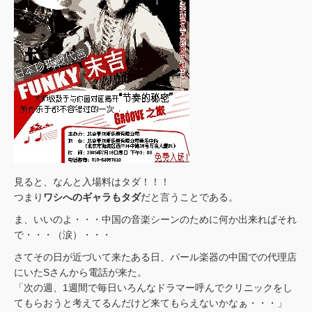
見ると、なんと入場料はタダ！！！
つまり
ワシへのギャラもタダ
だと言うことである。
ま、いいのよ・・・中国の音楽シーンのために何か出来ればそれ
で・・・（涙）・・・
さてその日が近づいて来たある日、パール楽器の中国での代理店
にいたSさんから電話が来た。
「次の週、1週間で毎日いろんなドラマー呼んでクリニックをし
てもらおうと考えてるんだけど来てもらえないかなぁ・・・」