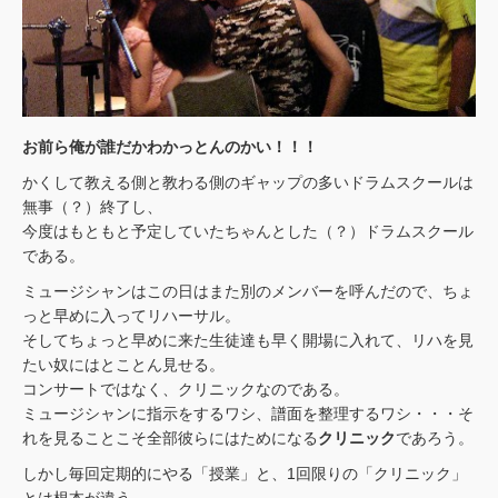
お前ら俺が誰だかわかっとんのかい！！！
かくして教える側と教わる側のギャップの多いドラムスクールは
無事（？）終了し、
今度はもともと予定していたちゃんとした（？）ドラムスクール
である。
ミュージシャンはこの日はまた別のメンバーを呼んだので、ちょ
っと早めに入ってリハーサル。
そしてちょっと早めに来た生徒達も早く開場に入れて、リハを見
たい奴にはとことん見せる。
コンサートではなく、クリニックなのである。
ミュージシャンに指示をするワシ、譜面を整理するワシ・・・そ
れを見ることこそ全部彼らにはためになる
クリニック
であろう。
しかし毎回定期的にやる「授業」と、1回限りの「クリニック」