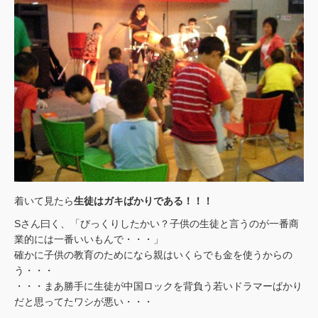
着いて見たら
生徒はガキばかりである！！！
Sさん曰く、「びっくりしたかい？子供の生徒と言うのが一番商
業的には一番いいもんで・・・」
確かに子供の教育のためになら親はいくらでも金を使うからの
う・・・
・・・まあ勝手に生徒が中国ロックを背負う若いドラマーばかり
だと思ってたワシが悪い・・・