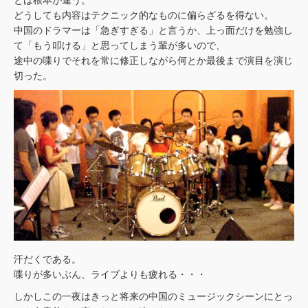
とは根本が違う。
どうしても内容はテクニック的なものに偏らざるを得ない。
中国のドラマーは「急ぎすぎる」と言うか、上っ面だけを勉強し
て「もう叩ける」と思ってしまう輩が多いので、
途中の喋りでそれを常に修正しながら何とか最後まで演目を演じ
切った。
汗だくである。
喋りが多いぶん、ライブよりも疲れる・・・
しかしこの一夜はきっと将来の中国のミュージックシーンにとっ