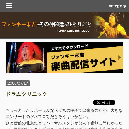
category
2006/07/17
ドラムクリニック
ちょっとしたリハーサルならうちの院子で出来るのだが、大きな
コンサートのゲネプロ等だとそうはいかない。
ひと昔前の北京だとリハーサルスタジオなんぞ皆無に等しかった