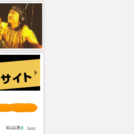
前の記事»
Tweet