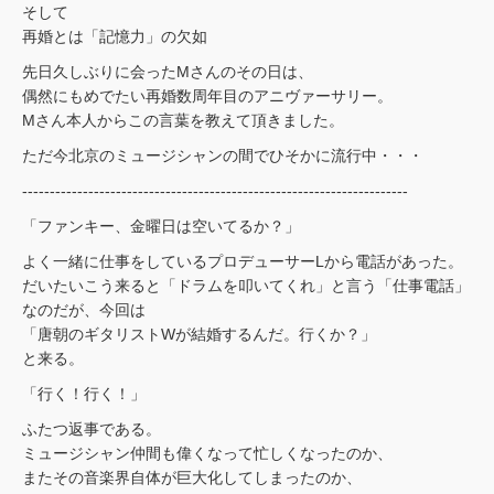
そして
再婚とは「記憶力」の欠如
先日久しぶりに会ったMさんのその日は、
偶然にもめでたい再婚数周年目のアニヴァーサリー。
Mさん本人からこの言葉を教えて頂きました。
ただ今北京のミュージシャンの間でひそかに流行中・・・
----------------------------------------------------------------------
「ファンキー、金曜日は空いてるか？」
よく一緒に仕事をしているプロデューサーLから電話があった。
だいたいこう来ると「ドラムを叩いてくれ」と言う「仕事電話」
なのだが、今回は
「唐朝のギタリストWが結婚するんだ。行くか？」
と来る。
「行く！行く！」
ふたつ返事である。
ミュージシャン仲間も偉くなって忙しくなったのか、
またその音楽界自体が巨大化してしまったのか、