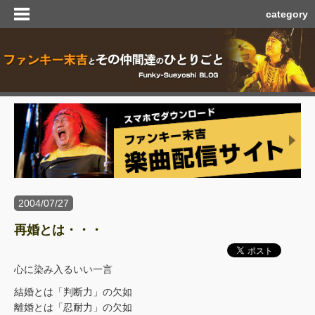
category
2004/07/27
再婚とは・・・
心に染み入るいい一言
結婚とは「判断力」の欠如
離婚とは「忍耐力」の欠如