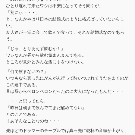
ひとり遅れて来たワシは不安になってそう聞くが、
「別にぃ・・・」
と、なんかやはり日本の結婚式のように格式ばっていないらし
い。
友人達が一堂に会して飲んで食って、それが結婚式なのであろ
う。
「じゃ、とりあえず飲むか！」
ワシなんか昼から飲む気まんまんである。
ところが意外とみんな酒に手をつけない。
「何で飲まないの？」
いつもなら真っ先にがんがん行って酔いつぶれてうだをまくのが
この連中である。
昔は昼からベロンベロンだったのに大人になったもんだ・・・
・・・と思ってたら、
「昨日は朝まで飲んでてまだ醒めてない」
とのことである。
まあそんなことなのね・・・
先ほどのドラマーのテーブルでは真っ先に乾杯の音頭が上がり、