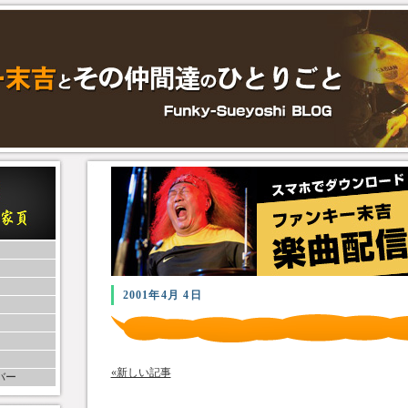
2001年4月 4日
«新しい記事
バー