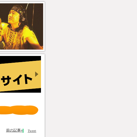
前の記事»
Tweet