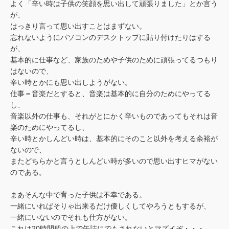
よく「辛い時は子供の笑顔を思い出して頑張りました」とか言う
が、
はっきり言って思い出すことはまずない。
忘れないようにパソコンのデスクトップに貼り付けたりはする
が、
基本的に仕事など、家族のためや子供のために頑張ってるつもり
はないので、
辛い時とかにも思い出しようがない。
仕事＝音楽だとすると、音楽は基本的に自分のためにやってる
し、
音楽以外の仕事も、それがとにかく辛いものであってもそれは音
楽のためにやってるし、
辛い時とかしんどい時は、基本的にそのこと以外を考える余裕が
ないので、
またどちらかと言うとしんどい時が多いので思い出すヒマがない
のである。
まあそんな中で育った子供は不幸である。
一緒にいればそりゃ出来るだけ優しくしてやろうともするが、
一緒にいないのでそれも仕方がない。
これは20時間船の上で缶詰にでもされないとマズイぞ・・・