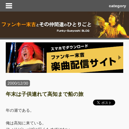
category
2000/12/30
年末は子供連れて高知まで船の旅
年の瀬である。
俺は高知に来ている。