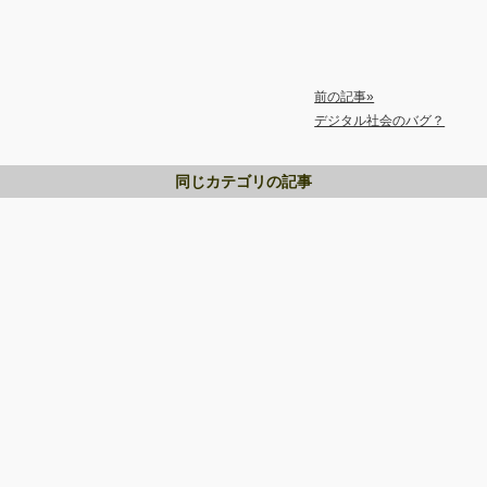
前の記事»
デジタル社会のバグ？
同じカテゴリの記事