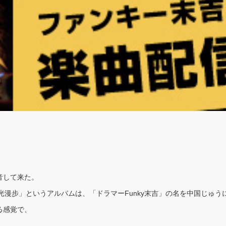
音して来た。
光漫步」というアルバムは、「ドラマーFunky末吉」の名を中国じゅ
る感覚で、