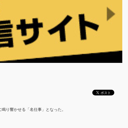
うに鳴り響かせる「名仕事」となった。