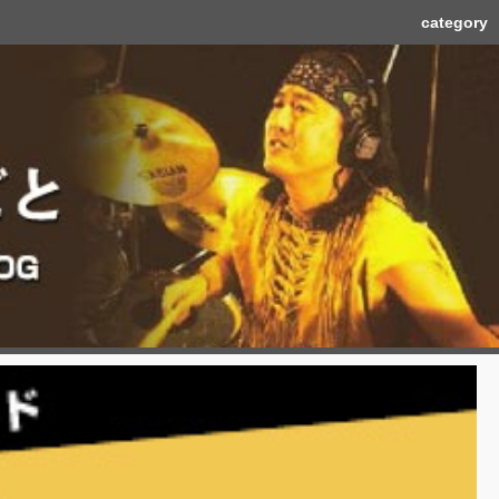
category