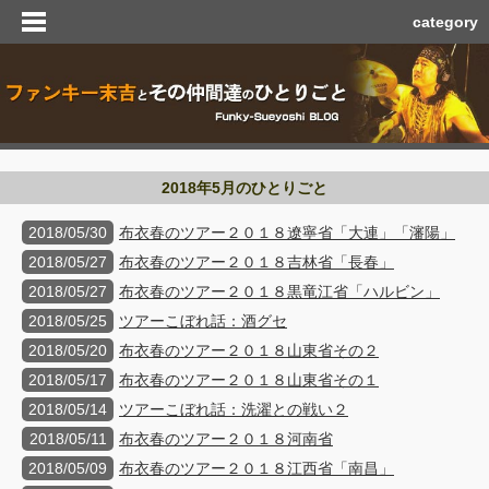
category
2018年5月のひとりごと
2018/05/30
布衣春のツアー２０１８遼寧省「大連」「瀋陽」
2018/05/27
布衣春のツアー２０１８吉林省「長春」
2018/05/27
布衣春のツアー２０１８黒竜江省「ハルビン」
2018/05/25
ツアーこぼれ話：酒グセ
2018/05/20
布衣春のツアー２０１８山東省その２
2018/05/17
布衣春のツアー２０１８山東省その１
2018/05/14
ツアーこぼれ話：洗濯との戦い２
2018/05/11
布衣春のツアー２０１８河南省
2018/05/09
布衣春のツアー２０１８江西省「南昌」