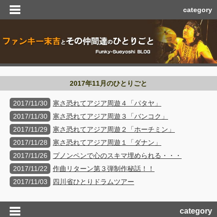
category
2017年11月のひとりごと
2017/11/30
寒さ恐れてアジア周遊４「パタヤ」
2017/11/30
寒さ恐れてアジア周遊３「バンコク」
2017/11/29
寒さ恐れてアジア周遊２「ホーチミン」
2017/11/28
寒さ恐れてアジア周遊１「ダナン」
2017/11/26
プノンペンで心のスキマ埋められる・・・
2017/11/22
作曲リターン第３弾制作秘話！！
2017/11/03
四川省ひとりドラムツアー
category