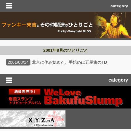
category
2001年8月のひとりごと
2001/08/14
北京に住み始めた。手始めは五星旗のTD
category