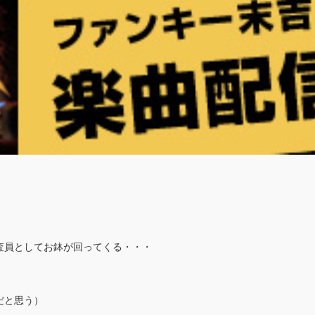
査員としてお鉢が回ってくる・・・
だと思う）