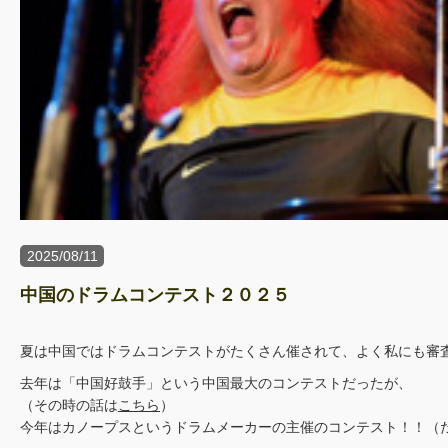
2025/08/11
中国のドラムコンテスト２０２５
夏は中国ではドラムコンテストがたくさん催されて、よく私にも審
去年は「中国好鼓手」という中国最大のコンテストだったが、
（その時の話は
こちら
）
今年はカノープスというドラムメーカーの主催のコンテスト！！（