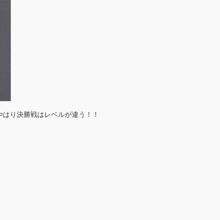
やはり決勝戦はレベルが違う！！