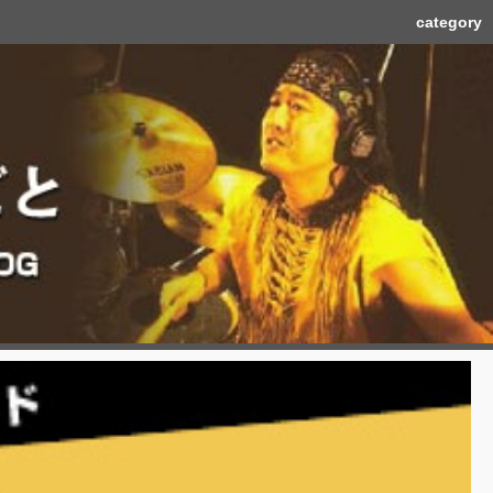
category