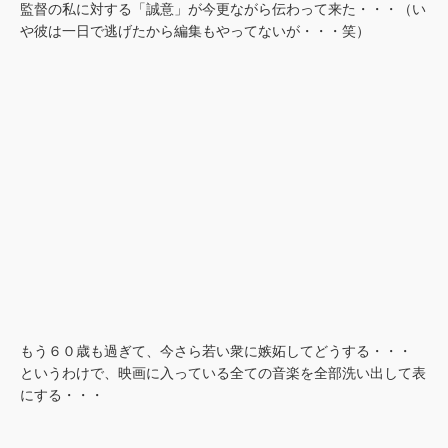
監督の私に対する「誠意」が今更ながら伝わって来た・・・（い
や彼は一日で逃げたから編集もやってないが・・・笑）
もう６０歳も過ぎて、今さら若い衆に嫉妬してどうする・・・
というわけで、映画に入っている全ての音楽を全部洗い出して表
にする・・・