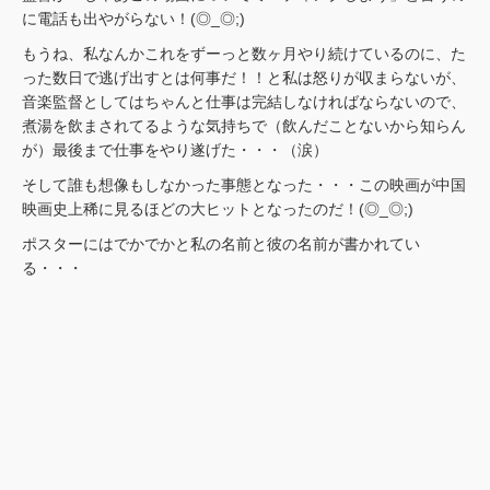
に電話も出やがらない！(◎_◎;)
もうね、私なんかこれをずーっと数ヶ月やり続けているのに、た
った数日で逃げ出すとは何事だ！！と私は怒りが収まらないが、
音楽監督としてはちゃんと仕事は完結しなければならないので、
煮湯を飲まされてるような気持ちで（飲んだことないから知らん
が）最後まで仕事をやり遂げた・・・（涙）
そして誰も想像もしなかった事態となった・・・この映画が中国
映画史上稀に見るほどの大ヒットとなったのだ！(◎_◎;)
ポスターにはでかでかと私の名前と彼の名前が書かれてい
る・・・