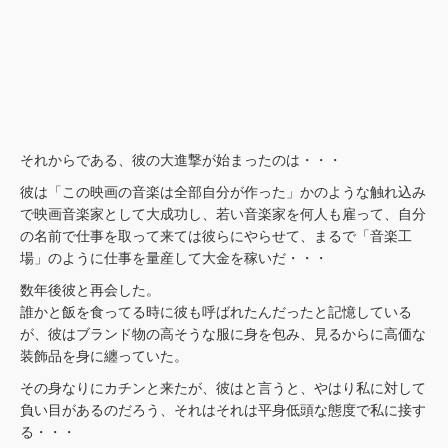
それからである、彼の大進撃が始まったのは・・・
彼は「この映画の音楽は全部自分が作った」かのような触れ込み
で映画音楽家として大成功し、若い音楽家を何人も雇って、自分
の名前で仕事を取って来ては彼らにやらせて、まるで「音楽工
場」のように仕事を量産して大金を稼いだ・・・
数年後彼と再会した。
誰かと飯を食ってる時に彼も呼ばれたんだったと記憶している
が、彼はブランド物の高そうな服に身を包み、見るからに高価な
装飾品を身に纏っていた。
その身なりにカチンと来たが、彼はと言うと、やはり私に対して
負い目があるのだろう、それはそれは平身低頭な態度で私に接す
る・・・