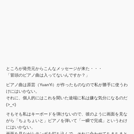
ところが発売元からこんなメッセージが来た・・・
「冒頭のピアノ曲は入ってないんですか？」
ピアノ曲は原芸（YuanYi）が作ったものなので私が勝手に使うわ
けにはいかない。
それに、個人的にはこれを聞いた途端に私は嫌な気分になるのだ
(>_<)
そもそも私はキーボードを弾けないので、彼のように画面を見な
がら「ちょちょいと」ピアノを弾いて「一瞬で完成」というわけ
にはいかない。
画面を見ながらテンポを打ち込んで、それに合わせてちまちまと