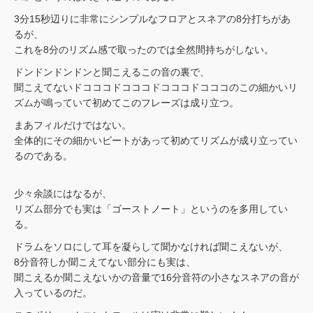
3分15秒辺りに非常にシンプルなフロアとスネアの8分打ちがあ
るが、
これを8分のリズム感で取ったのでは全然間持ちがしない。
ドンドンドンドンと聞こえるこの音の裏で、
聞こえてないドコココドコココドコココドコココのこの細かいリ
ズムが鳴っていて初めてこのフレーズは成り立つ。
まあフィルだけではない。
全体的にその細かいビートがあって初めてリズムが成り立ってい
るのである。
少々余談にはなるが、
リズム部分でも実は「ゴーストノート」というのを多用してい
る。
ドラムをソロにして耳を凝らして聞かなければ聞こえないが、
8分音符しか聞こえてない部分にも実は、
聞こえるか聞こえないかの音量で16分音符の小さなスネアの音が
入っているのだ。