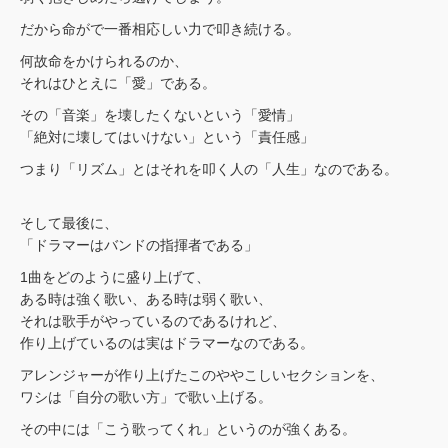
だから命がで一番相応しい力で叩き続ける。
何故命をかけられるのか、
それはひとえに「愛」である。
その「音楽」を壊したくないという「愛情」
「絶対に壊してはいけない」という「責任感」
つまり「リズム」とはそれを叩く人の「人生」なのである。
そして最後に、
「ドラマーはバンドの指揮者である」
1曲をどのように盛り上げて、
ある時は強く歌い、ある時は弱く歌い、
それは歌手がやっているのであるけれど、
作り上げているのは実はドラマーなのである。
アレンジャーが作り上げたこのややこしいセクションを、
ワシは「自分の歌い方」で歌い上げる。
その中には「こう歌ってくれ」というのが強くある。