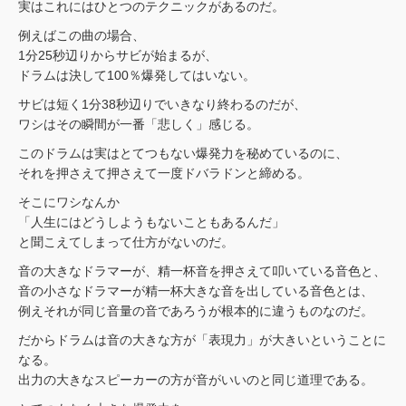
実はこれにはひとつのテクニックがあるのだ。
例えばこの曲の場合、
1分25秒辺りからサビが始まるが、
ドラムは決して100％爆発してはいない。
サビは短く1分38秒辺りでいきなり終わるのだが、
ワシはその瞬間が一番「悲しく」感じる。
このドラムは実はとてつもない爆発力を秘めているのに、
それを押さえて押さえて一度ドバラドンと締める。
そこにワシなんか
「人生にはどうしようもないこともあるんだ」
と聞こえてしまって仕方がないのだ。
音の大きなドラマーが、精一杯音を押さえて叩いている音色と、
音の小さなドラマーが精一杯大きな音を出している音色とは、
例えそれが同じ音量の音であろうが根本的に違うものなのだ。
だからドラムは音の大きな方が「表現力」が大きいということに
なる。
出力の大きなスピーカーの方が音がいいのと同じ道理である。