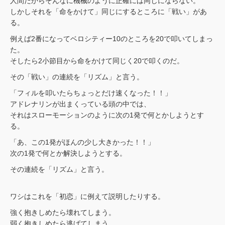
人間だからそんなに機械のように正確には同じにならない。
しかしそれを「命をかけて」同じにするところに「戦い」があ
る。
例えば2番になってベロシティー10のところを20で叩いてしまっ
た。
そしたら2小節目から命をかけて同じく20で叩くのだ。
その「戦い」の連続を「リズム」と言う。
「フィルを叩いたらちょっとだけ速くなった！！」
アドレナリンが出まくっている頭の中では、
それはスローモーションのように次の1発で何とかしようとす
る。
「あ、この1発がほんの少し大きかった！！」
次の1発で何とか解決しようとする。
その連続を「リズム」と言う。
ワシはこれを「初恋」に例えて説明したりする。
強く抱きしめたら壊れてしまう。
弱く抱きしめたら逃げてしまう。