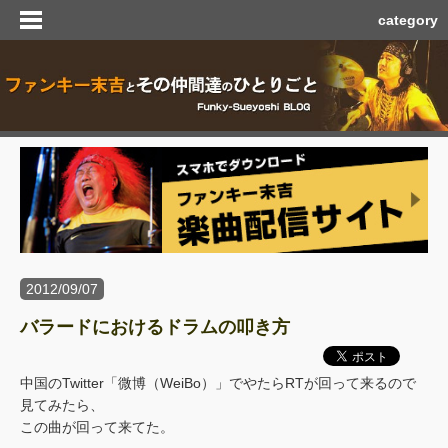
category
2012/09/07
バラードにおけるドラムの叩き方
中国のTwitter「微博（WeiBo）」でやたらRTが回って来るので
見てみたら、
この曲が回って来てた。