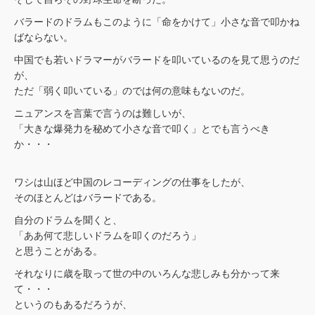
バラードのドラムもこのように「命をかけて」小さな音で叩かね
ばならない。
中国でも若いドラマーがバラードを叩いているのを見て思うのだ
が、
ただ「弱く叩いている」のでは何の意味もないのだ。
ニュアンスを言葉で言うのは難しいが、
「大きな爆発力を秘めて小さな音で叩く」とでも言うべき
か・・・
ワシは山ほど中国のレコーディングの仕事をしたが、
そのほとんどはバラードである。
自分のドラムを聞くと、
「ああ何て悲しいドラムを叩くのだろう」
と思うことがある。
それなりに歳を取って世の中のいろんな悲しみも分かって来
て・・・
というのもあるだろうが、