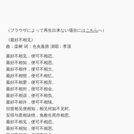
（ブラウザによって再生出来ない場合には
こちら
へ）
《最好不相见》
曲：栾树 词：仓央嘉措 演唱：李漠
最好不相见，便可不相恋。
最好不相知，便可不相思。
最好不相伴，便可不相欠。
最好不相惜，便可不相忆。
最好不相爱，便可不相弃。
最好不相对，便可不相会。
最好不相误，便可不相负。
最好不相许，便可不相续。
但曾相见便相知，相见何如不见时。
安得与君相诀绝，免教生死作相思。
最好不相见，便可不相恋。
最好不相知，便可不相思。