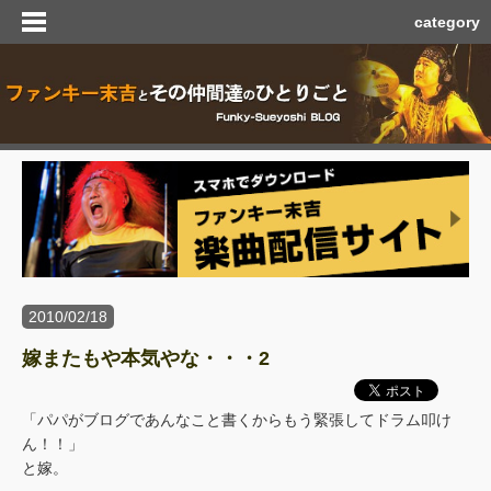
category
2010/02/18
嫁またもや本気やな・・・2
「パパがブログであんなこと書くからもう緊張してドラム叩け
ん！！」
と嫁。