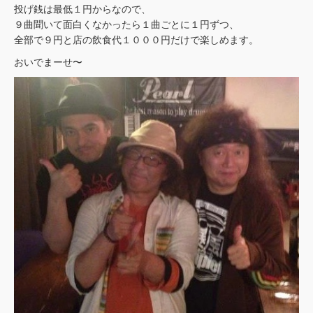
投げ銭は最低１円からなので、
９曲聞いて面白くなかったら１曲ごとに１円ずつ、
全部で９円と店の飲食代１０００円だけで楽しめます。
おいでまーせ〜