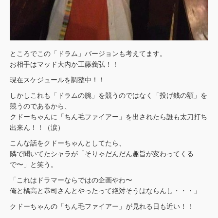
ところでこの「ドラム」バージョンも考えてます。
お相手はマッド大内か工藤義弘！！
現在スケジュールを調整中！！
しかしこれも「ドラムの腕」を競うのではなく「投げ銭の額」を
競うのであるから、
クドーちゃんに「ちん毛ファイアー」を出されたら誰も太刀打ち
出来ん！！（涙）
こんな話をクドーちゃんとしてたら、
隣で聞いてたシャラが「そりゃだんだん趣旨が変わってくる
で〜」と笑う。
「これはドラマーならではの企画やわ〜
俺と橘高と恭司さんとやったって絶対そうはならんし・・・」
クドーちゃんの「ちん毛ファイアー」が見れる日も近い！！