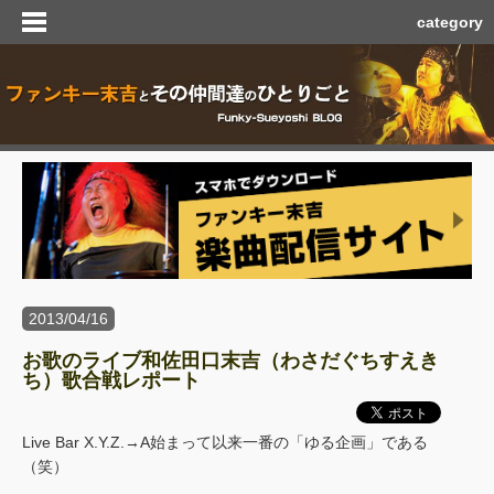
category
2013/04/16
お歌のライブ和佐田口末吉（わさだぐちすえき
ち）歌合戦レポート
Live Bar X.Y.Z.→A始まって以来一番の「ゆる企画」である
（笑）