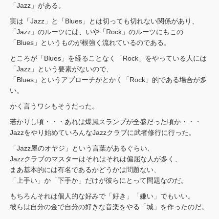
「Jazz」がある。
実は「Jazz」と「Blues」とは切っても切れない関係があり、
「Jazz」のルーツには、いや「Rock」のルーツにもこの
「Blues」というものが根強く流れているのである。
ところが「Blues」を経ることなく「Rock」をやっている人には
「Jazz」という要素がないので、
「Blues」というアプローチがとかく「Rock」的である場合が多
い。
かく言うワシもそうだった。
若かりし頃・・・あれは爆風スランプが全盛だった頃か・・・
Jazzをやり始めていろんなJazzクラブに武者修行に行った。
「Jazz屋のオヤジ」という言葉があるぐらい、
Jazzクラブのマスターはそれはそれは偏屈な人が多く、
まあ基本的には有名であるかどうかは問題ない、
「上手い」か「下手か」だけが彼らにとって問題なのだ。
もちろんそれは個人的な好みで「好き」「嫌い」でもいい。
彼らは自分の金で自分の好きな音楽をやる「城」を作ったのだ。