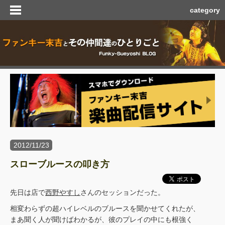
category
2012/11/23
スローブルースの叩き方
先日は店で
西野やすし
さんのセッションだった。
相変わらずの超ハイレベルのブルースを聞かせてくれたが、
まあ聞く人が聞けばわかるが、彼のプレイの中にも根強く