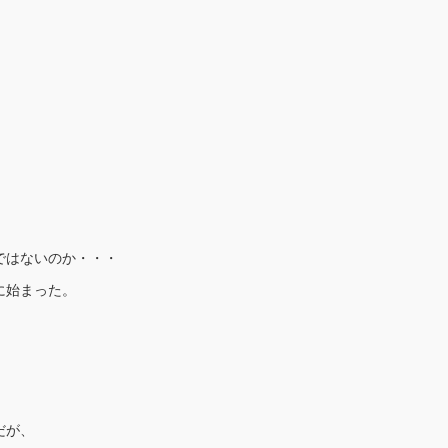
ではないのか・・・
に始まった。
だが、