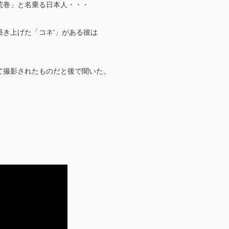
荒巻」と名乗る日本人・・・
き上げた「コネ'」がある彼は
て撮影されたものだと後で聞いた。