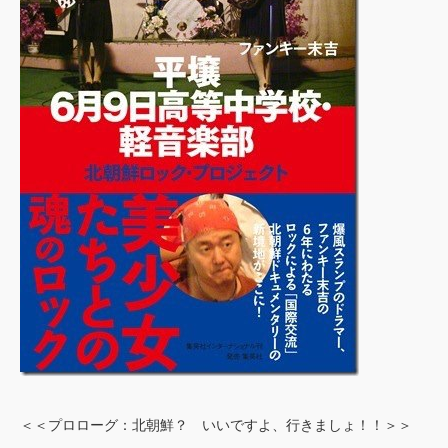
＜＜プロローグ：北朝鮮？ いいですよ、行きましょ！！＞＞