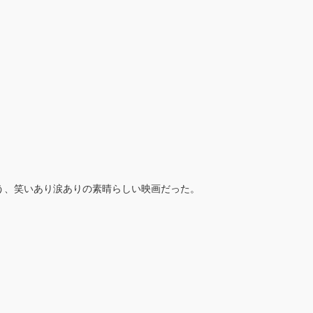
う、笑いあり涙ありの素晴らしい映画だった。