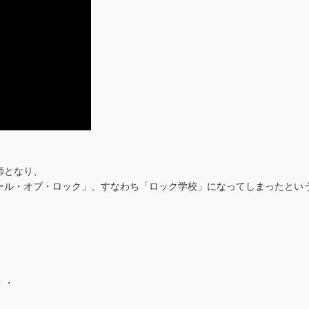
師となり、
ール・オブ・ロック」、すなわち「ロック学校」になってしまったとい
。
・・