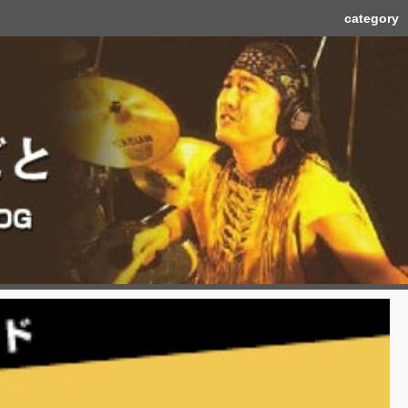
category