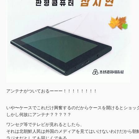
アンテナがついておるーーー！！！！！！！！
いや〜ケースでこれだけ興奮するのだからケースを開けるとショッ
しかし何故にアンテナ？？？？？
ワンセグ等でテレビが見れるとしたら、
それは北朝鮮人民は外国のメディアを見てはいけないわけだから朝
ラジオだとしても同じくである。