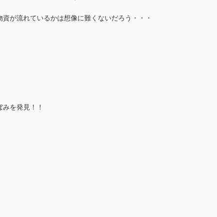
物資が流れているかは想像に難くないだろう・・・
ぼみを発見！！