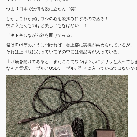
つまり日本では何も役に立たん（笑）
しかしこれが実はワシの心を鷲掴みにするのである！！
役に立たんものほど美しいもなはない！！
ドキドキしながら箱を開けてみる。
箱はiPad等のように開ければ一番上部に実機が納められているが、
それは上げ底になっていてその中には備品等が入っている。
上げ底を開けてみると、またここでワシはツボにグサッと入ってし
なんと電源ケーブルとUSBケーブルが別々に入っているではないか