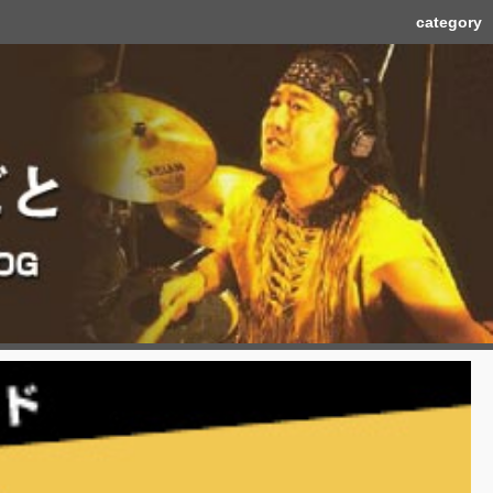
category