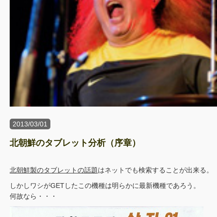
2013/03/01
北朝鮮のタブレット分析（序章）
北朝鮮製のタブレットの話題
はネットでも検索することが出来る。
しかしワシがGETしたこの機種は明らかに最新機種であろう。
何故なら・・・