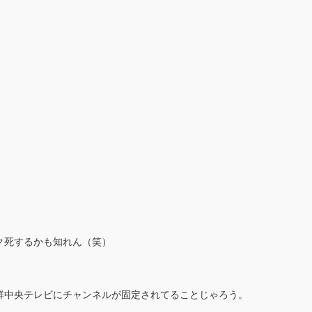
ク死するかも知れん（笑）
鮮中央テレビにチャンネルが固定されてることじゃろう。