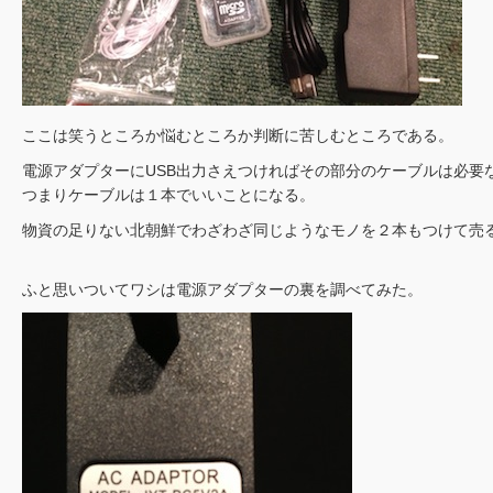
ここは笑うところか悩むところか判断に苦しむところである。
電源アダプターにUSB出力さえつければその部分のケーブルは必要
つまりケーブルは１本でいいことになる。
物資の足りない北朝鮮でわざわざ同じようなモノを２本もつけて売
ふと思いついてワシは電源アダプターの裏を調べてみた。