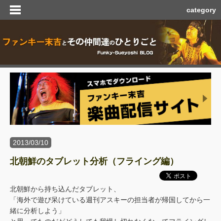
category
2013/03/10
北朝鮮のタブレット分析（フライング編）
北朝鮮から持ち込んだタブレット、
「海外で遊び呆けている週刊アスキーの担当者が帰国してから一
緒に分析しよう」