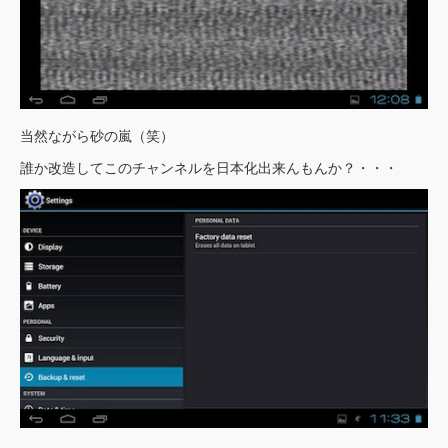
当然ながら砂の嵐（笑）
誰か改造してこのチャンネルを日本化出来んもんか？・・・