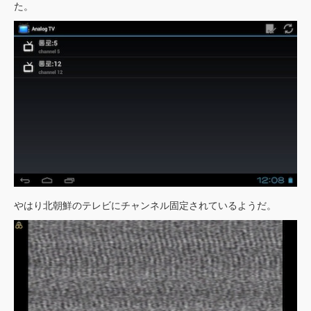
た。
やはり北朝鮮のテレビにチャンネル固定されているようだ。