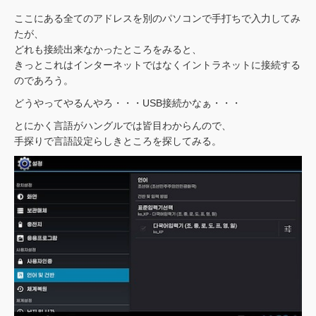
ここにある全てのアドレスを別のパソコンで手打ちで入力してみ
たが、
どれも接続出来なかったところをみると、
きっとこれはインターネットではなくイントラネットに接続する
のであろう。
どうやってやるんやろ・・・USB接続かなぁ・・・
とにかく言語がハングルでは皆目わからんので、
手探りで言語設定らしきところを探してみる。