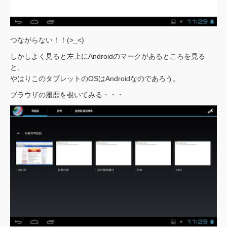
つながらない！！(>_<)
しかしよく見ると左上にAndroidのマークがあるところを見る
と、
やはりこのタブレットのOSはAndroidなのであろう。
ブラウザの履歴を覗いてみる・・・