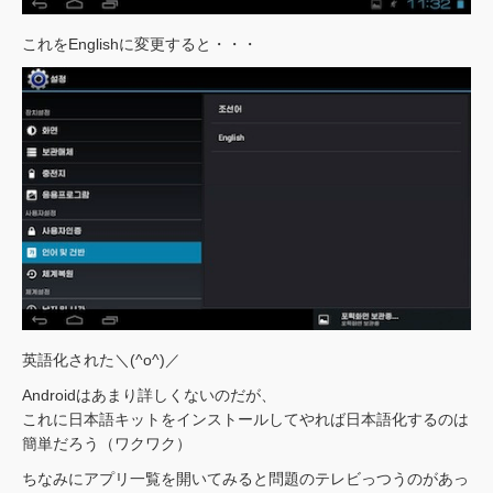
これをEnglishに変更すると・・・
英語化された＼(^o^)／
Androidはあまり詳しくないのだが、
これに日本語キットをインストールしてやれば日本語化するのは
簡単だろう（ワクワク）
ちなみにアプリ一覧を開いてみると問題のテレビっつうのがあっ