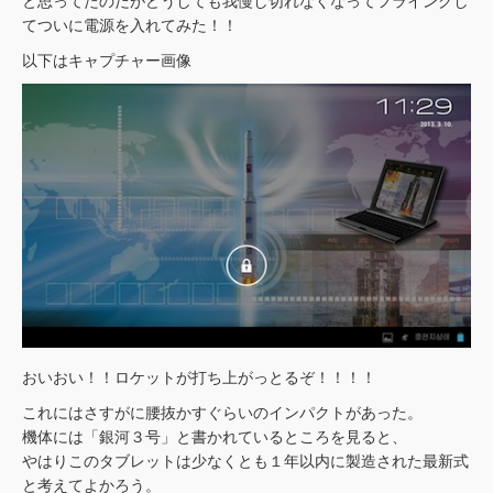
と思ってたのだがどうしても我慢し切れなくなってフライングし
てついに電源を入れてみた！！
以下はキャプチャー画像
おいおい！！ロケットが打ち上がっとるぞ！！！！
これにはさすがに腰抜かすぐらいのインパクトがあった。
機体には「銀河３号」と書かれているところを見ると、
やはりこのタブレットは少なくとも１年以内に製造された最新式
と考えてよかろう。