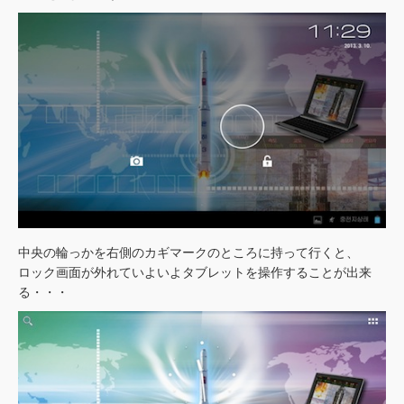
中央の輪っかを右側のカギマークのところに持って行くと、
ロック画面が外れていよいよタブレットを操作することが出来
る・・・